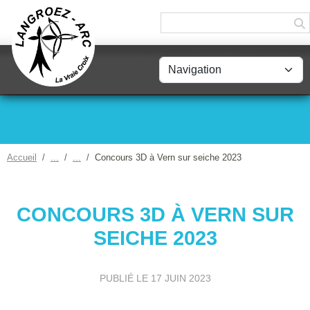
Panneau de gestion des cookies
Accueil
Concours 3D à Vern sur seiche 2023
CONCOURS 3D À VERN SUR
SEICHE 2023
PUBLIÉ LE
17 JUIN 2023