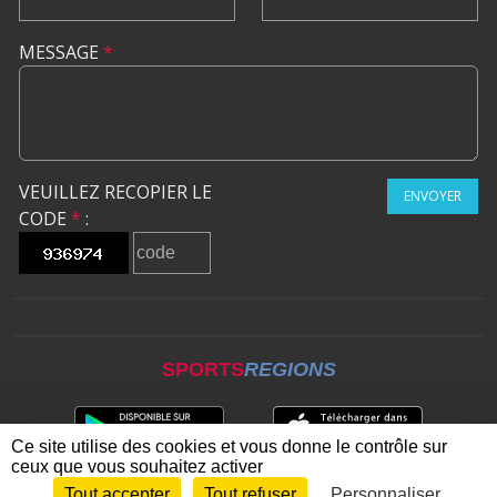
MESSAGE
*
VEUILLEZ RECOPIER LE
ENVOYER
CODE
*
:
SPORTS
REGIONS
Ce site utilise des cookies et vous donne le contrôle sur
ceux que vous souhaitez activer
Tout accepter
Tout refuser
Personnaliser
Envie de participer ?
CONNEXION