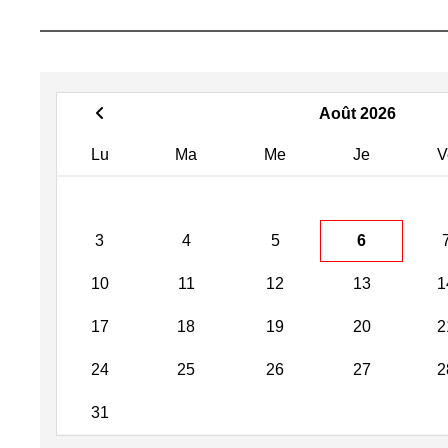
Août 2026
Lu
Ma
Me
Je
V
3
4
5
6
10
11
12
13
1
17
18
19
20
2
24
25
26
27
2
31