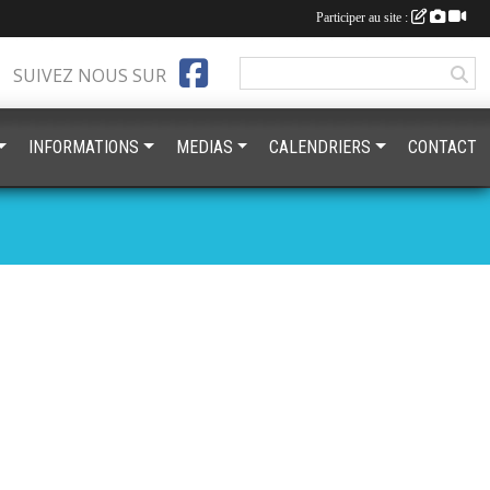
Participer au site :
SUIVEZ NOUS SUR
INFORMATIONS
MEDIAS
CALENDRIERS
CONTACT