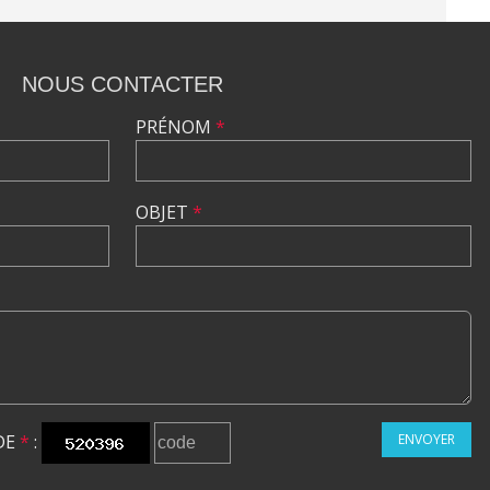
NOUS CONTACTER
PRÉNOM
*
OBJET
*
DE
*
:
ENVOYER