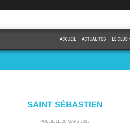
ACCUEIL
ACTUALITES
LE CLUB
SAINT SÉBASTIEN
PUBLIÉ LE
28 MARS 2023