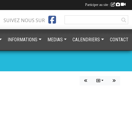
Participer au site :
SUIVEZ NOUS SUR
INFORMATIONS
MEDIAS
CALENDRIERS
CONTACT