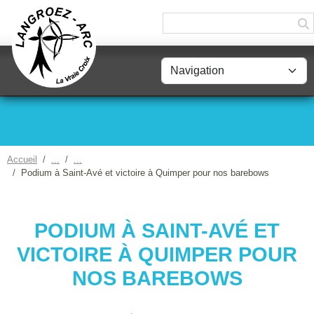
Panneau de gestion des cookies
Accueil
Podium à Saint-Avé et victoire à Quimper pour nos barebows
PODIUM À SAINT-AVÉ ET
VICTOIRE À QUIMPER POUR
NOS BAREBOWS