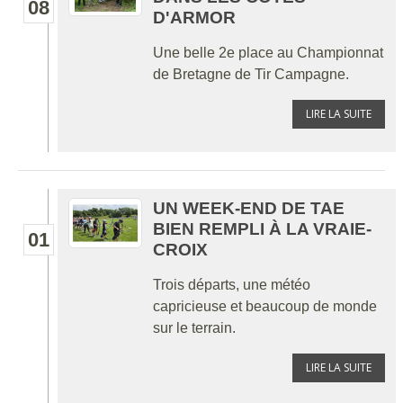
08
D'ARMOR
Une belle 2e place au Championnat
de Bretagne de Tir Campagne.
LIRE LA SUITE
UN WEEK-END DE TAE
BIEN REMPLI À LA VRAIE-
01
CROIX
Trois départs, une météo
capricieuse et beaucoup de monde
sur le terrain.
LIRE LA SUITE