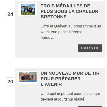
TROIS MÉDAILLES DE
PLUS SOUS LA CHALEUR
24
BRETONNE
Liffré et Quéven au programme d'un
week-end particulièrement
éprouvant.
LIRE LA SUITE
UN NOUVEAU MUR DE TIR
POUR PRÉPARER
20
L'AVENIR
Un projet important pour le club qui
devient aujourd'hui réalité.