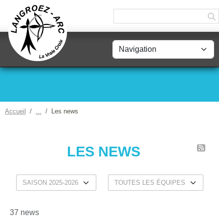
Panneau de gestion des cookies
Accueil
Les news
LES NEWS
37 news