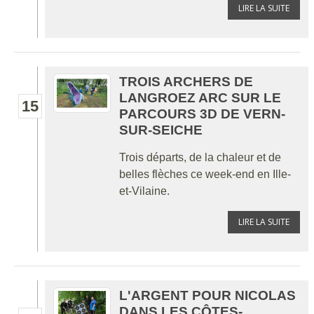
LIRE LA SUITE
TROIS ARCHERS DE
LANGROEZ ARC SUR LE
15
PARCOURS 3D DE VERN-
SUR-SEICHE
Trois départs, de la chaleur et de
belles flèches ce week-end en Ille-
et-Vilaine.
LIRE LA SUITE
L'ARGENT POUR NICOLAS
DANS LES CÔTES-