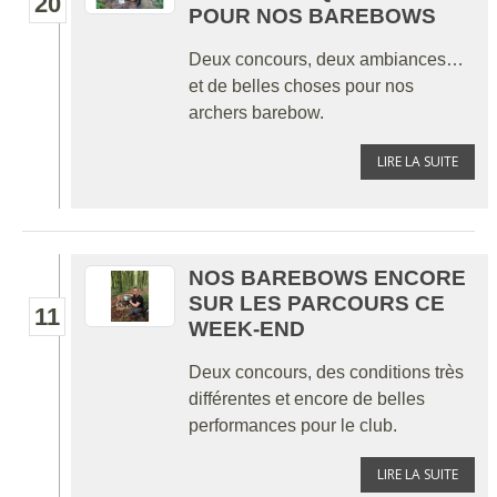
20
POUR NOS BAREBOWS
Deux concours, deux ambiances…
et de belles choses pour nos
archers barebow.
LIRE LA SUITE
NOS BAREBOWS ENCORE
SUR LES PARCOURS CE
11
WEEK-END
Deux concours, des conditions très
différentes et encore de belles
performances pour le club.
LIRE LA SUITE