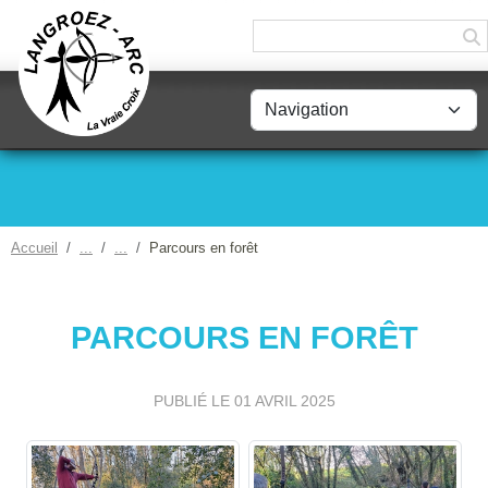
Panneau de gestion des cookies
Accueil
Parcours en forêt
PARCOURS EN FORÊT
PUBLIÉ LE
01 AVRIL 2025