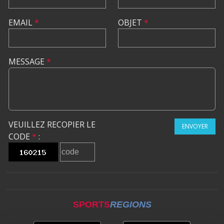
EMAIL
*
OBJET
*
MESSAGE
*
VEUILLEZ RECOPIER LE
ENVOYER
CODE
*
:
SPORTS
REGIONS