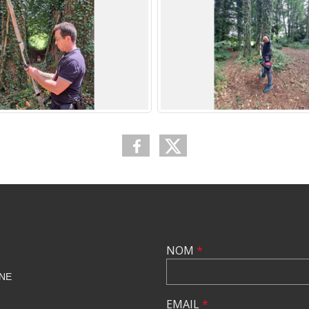
NOM
*
NE
EMAIL
*