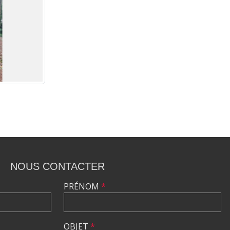
NOUS CONTACTER
PRÉNOM
*
OBJET
*