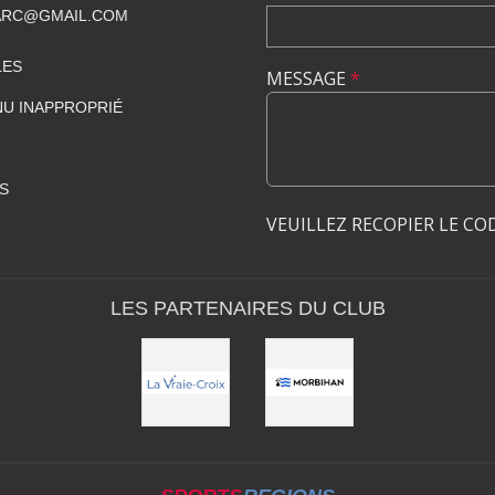
ARC@GMAIL.COM
LES
MESSAGE
*
U INAPPROPRIÉ
S
VEUILLEZ RECOPIER LE CO
LES PARTENAIRES DU CLUB