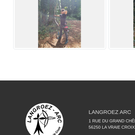
LANGROEZ ARC
1 RUE DU GRAND CHÊ
56250
LA VRAIE CROIX