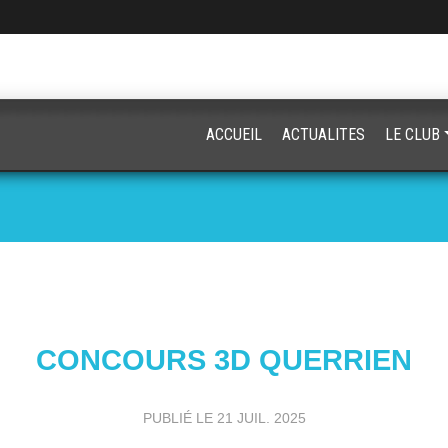
ACCUEIL
ACTUALITES
LE CLUB
CONCOURS 3D QUERRIEN
PUBLIÉ LE
21 JUIL. 2025