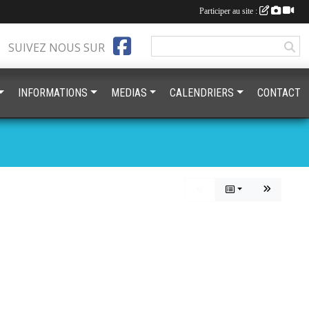
Participer au site :
SUIVEZ NOUS SUR
INFORMATIONS
MEDIAS
CALENDRIERS
CONTACT