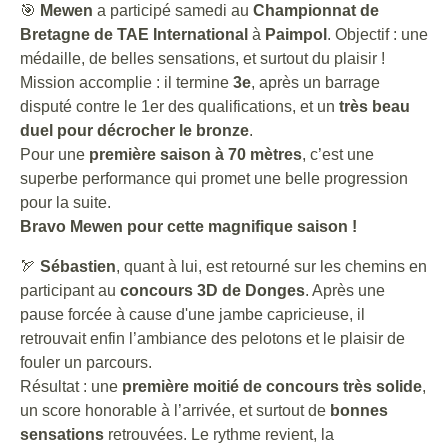
🎯
Mewen
a participé samedi au
Championnat de
Bretagne de TAE International
à
Paimpol
. Objectif : une
médaille, de belles sensations, et surtout du plaisir !
Mission accomplie : il termine
3e
, après un barrage
disputé contre le 1er des qualifications, et un
très beau
duel pour décrocher le bronze
.
Pour une
première saison à 70 mètres
, c’est une
superbe performance qui promet une belle progression
pour la suite.
Bravo Mewen pour cette magnifique saison !
🏹
Sébastien
, quant à lui, est retourné sur les chemins en
participant au
concours 3D de Donges
. Après une
pause forcée à cause d'une jambe capricieuse, il
retrouvait enfin l’ambiance des pelotons et le plaisir de
fouler un parcours.
Résultat : une
première moitié de concours très solide
,
un score honorable à l’arrivée, et surtout de
bonnes
sensations
retrouvées. Le rythme revient, la