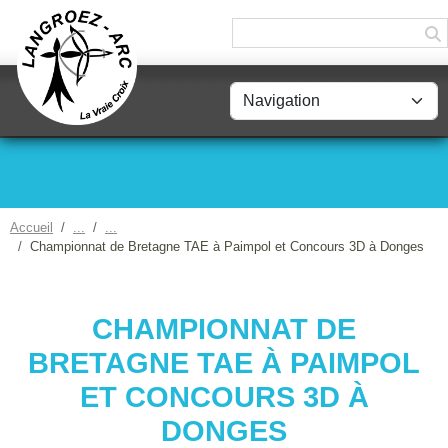
Panneau de gestion des cookies
Accueil
Championnat de Bretagne TAE à Paimpol et Concours 3D à Donges
CHAMPIONNAT DE
BRETAGNE TAE À PAIMPOL
ET CONCOURS 3D À
DONGES