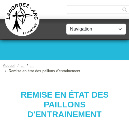
Panneau de gestion des cookies
Accueil
Remise en état des paillons d'entrainement
REMISE EN ÉTAT DES
PAILLONS
D'ENTRAINEMENT