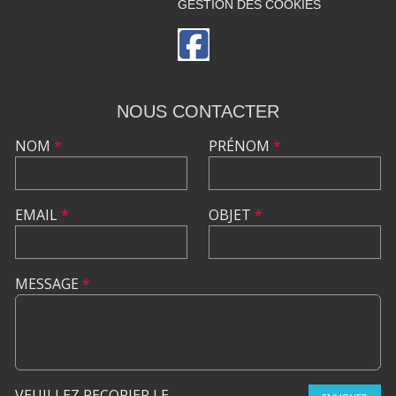
GESTION DES COOKIES
NOUS CONTACTER
NOM
*
PRÉNOM
*
EMAIL
*
OBJET
*
MESSAGE
*
VEUILLEZ RECOPIER LE