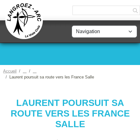
Panneau de gestion des cookies
Accueil
Laurent poursuit sa route vers les France Salle
LAURENT POURSUIT SA
ROUTE VERS LES FRANCE
SALLE