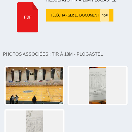
RÉSULTATS TIR À 18M PLOGASTEL
TÉLÉCHARGER LE DOCUMENT
PDF
PDF
PHOTOS ASSOCIÉES : TIR À 18M - PLOGASTEL