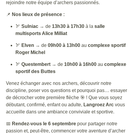
rejoindre notre équipe d’archers passionnés.
📌
Nos lieux de présence :
🏹
Sulniac
→ de
13h30 à 17h30
à la
salle
multisports Alice Milliat
🏹
Elven
→ de
09h00 à 13h00
au
complexe sportif
Roger Michel
🏹
Questembert
→ de
10h00 à 16h00
au
complexe
sportif des Buttes
Venez échanger avec nos archers, découvrir notre
discipline, poser vos questions et pourquoi pas… essayer
de décrocher votre première flèche 🎯 ! Que vous soyez
débutant, confirmé, enfant ou adulte,
Langroez Arc
vous
accueille dans une ambiance conviviale et sportive.
📅
Rendez-vous le 6 septembre
pour partager notre
passion et, peut-être, commencer votre aventure d’archer