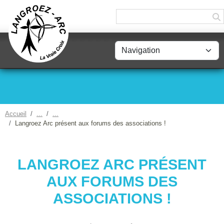
Panneau de gestion des cookies
Accueil
Langroez Arc présent aux forums des associations !
LANGROEZ ARC PRÉSENT
AUX FORUMS DES
ASSOCIATIONS !