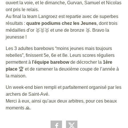
ouvert la voie, et le dimanche, Gurvan, Samuel et Nicolas
ont pris le relais.
Au final la team Langroez est repartie avec de superbes
résultats :
quatre podiums chez les Jeunes
, dont trois
médailles d’or 🥇🥇🥇 et une de bronze 🥉. Bravo la
jeunesse !
Les 3 adultes barebows “moins jeunes mais toujours
rebelles”, finissent 5e, 6e et 8e. Leurs scores réguliers
permettent à
l’équipe barebow
de décrocher la
1ère
place
🏆 et de ramener la deuxième coupe de l’année à
la maison.
Un week-end bien rempli et parfaitement organisé par les
archers de Saint-Avé.
Merci à eux, ainsi qu’aux deux arbitres, pour ces beaux
moments 🙏.