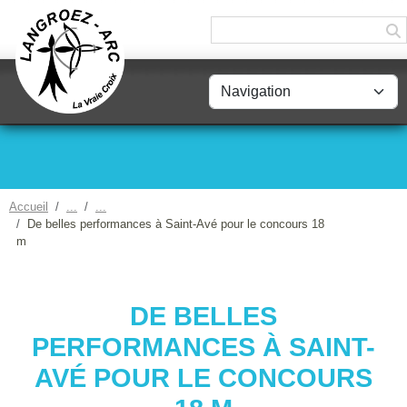
Panneau de gestion des cookies
Accueil
De belles performances à Saint-Avé pour le concours 18
m
DE BELLES
PERFORMANCES À SAINT-
AVÉ POUR LE CONCOURS