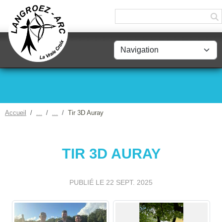
Panneau de gestion des cookies
Accueil
Tir 3D Auray
TIR 3D AURAY
PUBLIÉ LE
22 SEPT. 2025