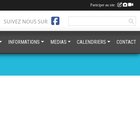
Participer au site :
SUIVEZ NOUS SUR
INFORMATIONS
MEDIAS
CALENDRIERS
CONTACT