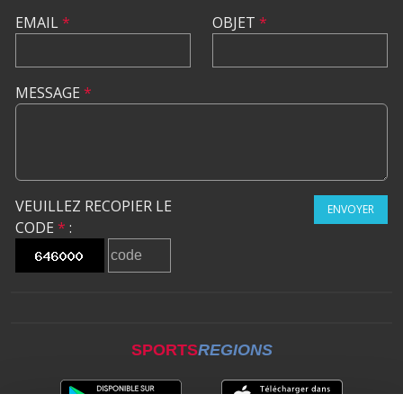
EMAIL
*
OBJET
*
MESSAGE
*
VEUILLEZ RECOPIER LE
ENVOYER
CODE
*
:
SPORTS
REGIONS