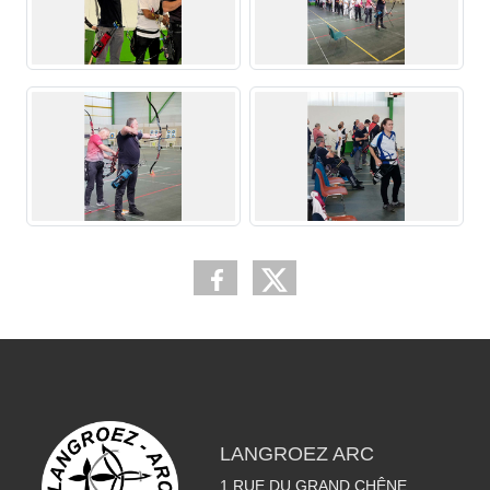
LANGROEZ ARC
1 RUE DU GRAND CHÊNE