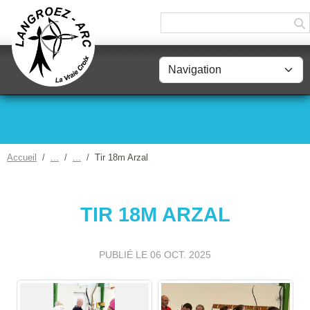
Panneau de gestion des cookies
Accueil
Tir 18m Arzal
TIR 18M ARZAL
PUBLIÉ LE
06 OCT. 2025