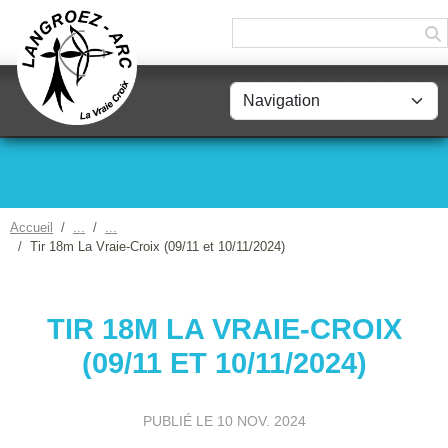
Panneau de gestion des cookies
Accueil
Tir 18m La Vraie-Croix (09/11 et 10/11/2024)
TIR 18M LA VRAIE-CROIX
(09/11 ET 10/11/2024)
PUBLIÉ LE
10 NOV. 2024