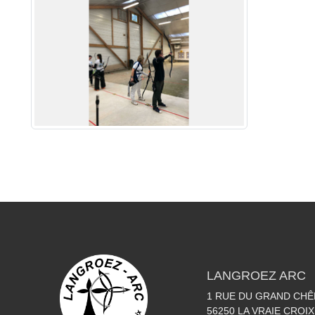
LANGROEZ ARC
1 RUE DU GRAND CHÊ
56250
LA VRAIE CROIX