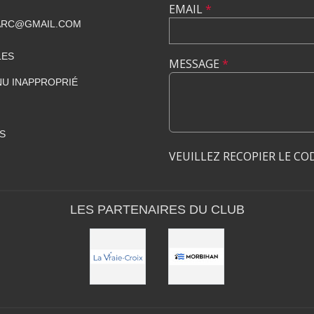
EMAIL
*
ARC@GMAIL.COM
LES
MESSAGE
*
U INAPPROPRIÉ
S
VEUILLEZ RECOPIER LE CO
LES PARTENAIRES DU CLUB