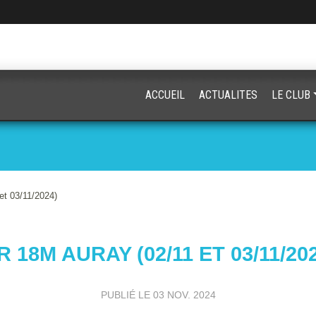
ACCUEIL
ACTUALITES
LE CLUB
et 03/11/2024)
R 18M AURAY (02/11 ET 03/11/20
PUBLIÉ LE
03 NOV. 2024