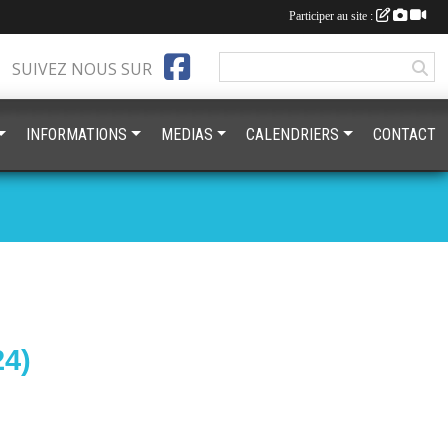
Participer au site :
SUIVEZ NOUS SUR
INFORMATIONS
MEDIAS
CALENDRIERS
CONTACT
24)