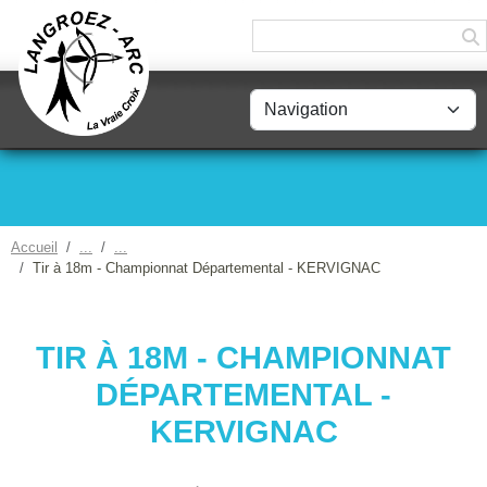
Panneau de gestion des cookies
Accueil
Tir à 18m - Championnat Départemental - KERVIGNAC
TIR À 18M - CHAMPIONNAT
DÉPARTEMENTAL -
KERVIGNAC