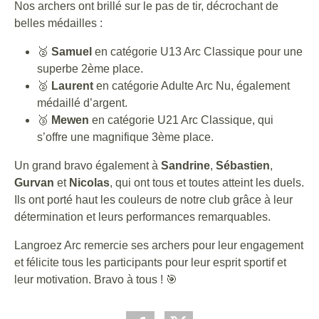
Nos archers ont brillé sur le pas de tir, décrochant de
belles médailles :
🥈
Samuel
en catégorie U13 Arc Classique pour une
superbe 2ème place.
🥈
Laurent
en catégorie Adulte Arc Nu, également
médaillé d’argent.
🥉
Mewen
en catégorie U21 Arc Classique, qui
s’offre une magnifique 3ème place.
Un grand bravo également à
Sandrine
,
Sébastien
,
Gurvan
et
Nicolas
, qui ont tous et toutes atteint les duels.
Ils ont porté haut les couleurs de notre club grâce à leur
détermination et leurs performances remarquables.
Langroez Arc remercie ses archers pour leur engagement
et félicite tous les participants pour leur esprit sportif et
leur motivation. Bravo à tous ! 🎯